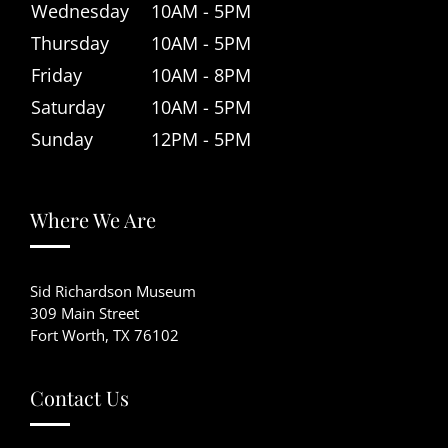
Wednesday
10AM - 5PM
Thursday
10AM - 5PM
Friday
10AM - 8PM
Saturday
10AM - 5PM
Sunday
12PM - 5PM
Where We Are
Sid Richardson Museum
309 Main Street
Fort Worth, TX 76102
Contact Us