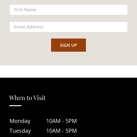
When to Visit
Monday
10AM - 5PM
Tuesday
10AM - 5PM