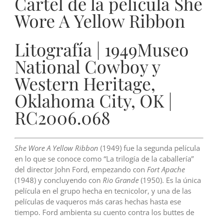
Cartel de la película She
Wore A Yellow Ribbon
Litografía | 1949Museo
National Cowboy y
Western Heritage,
Oklahoma City, OK |
RC2006.068
She Wore A Yellow Ribbon
(1949) fue la segunda película
en lo que se conoce como “La trilogía de la caballería”
del director John Ford, empezando con
Fort Apache
(1948) y concluyendo con
Rio Grande
(1950). Es la única
película en el grupo hecha en tecnicolor, y una de las
películas de vaqueros más caras hechas hasta ese
tiempo. Ford ambienta su cuento contra los buttes de