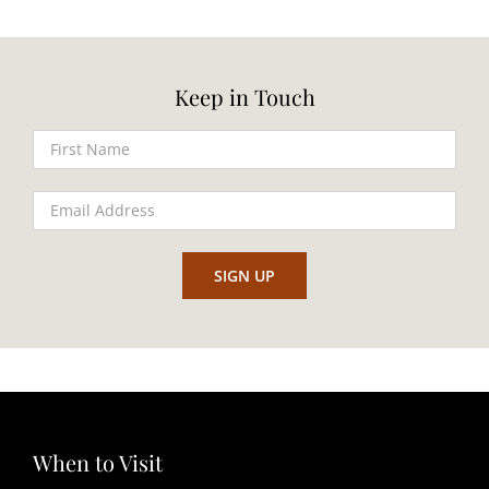
Keep in Touch
When to Visit