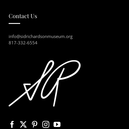
Contact Us
info@sidrichardsonmuseum.org
817-332-6554