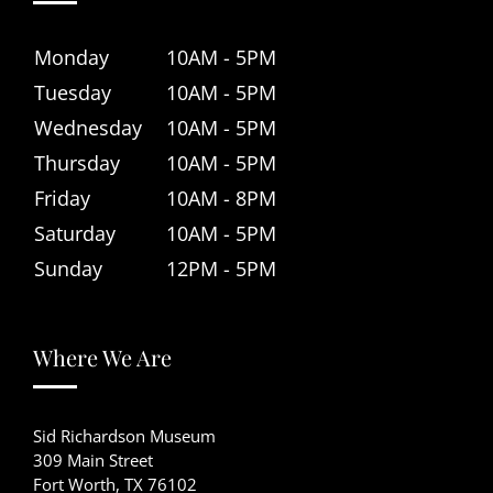
Monday
10AM - 5PM
Tuesday
10AM - 5PM
Wednesday
10AM - 5PM
Thursday
10AM - 5PM
Friday
10AM - 8PM
Saturday
10AM - 5PM
Sunday
12PM - 5PM
Where We Are
Sid Richardson Museum
309 Main Street
Fort Worth, TX 76102