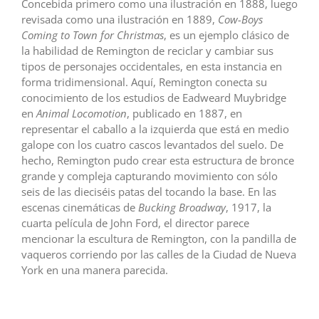
Concebida primero como una ilustración en 1888, luego
revisada como una ilustración en 1889,
Cow-Boys
Coming to Town for Christmas
, es un ejemplo clásico de
la habilidad de Remington de reciclar y cambiar sus
tipos de personajes occidentales, en esta instancia en
forma tridimensional. Aquí, Remington conecta su
conocimiento de los estudios de Eadweard Muybridge
en
Animal Locomotion
, publicado en 1887, en
representar el caballo a la izquierda que está en medio
galope con los cuatro cascos levantados del suelo. De
hecho, Remington pudo crear esta estructura de bronce
grande y compleja capturando movimiento con sólo
seis de las dieciséis patas del tocando la base. En las
escenas cinemáticas de
Bucking Broadway
, 1917, la
cuarta película de John Ford, el director parece
mencionar la escultura de Remington, con la pandilla de
vaqueros corriendo por las calles de la Ciudad de Nueva
York en una manera parecida.