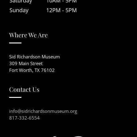
Saturday
10AM - 5PM
Sunday
12PM - 5PM
Where We Are
Sid Richardson Museum
309 Main Street
Fort Worth, TX 76102
Contact Us
info@sidrichardsonmuseum.org
817-332-6554