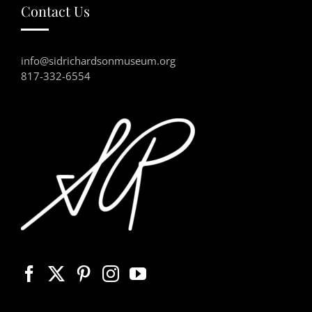
Contact Us
info@sidrichardsonmuseum.org
817-332-6554