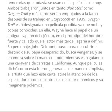
temerarias que todavía se usan en las películas de hoy.
Ambos trabajaron juntos en tanto
Blue Steel
como
Oregon Trail
y más tarde serían empujados a la fama
después de su trabajo en
Stagecoach
en 1939.
Oregon
Trail
está designada una película perdida ya que no hay
copias conocidas. En ella, Wayne hace el papel de un
antiguo capitán del ejército, en el prototipo del hombre
fuerte y callado que el actor más tarde llegaría a definir.
Su personaje, John Delmont, busca para descubrir el
destino de su papa desaparecido, busca venganza, y se
enamora sobre la marcha—todo mientras está guiando
una caravana de carretas a California. Aunque películas
cliché como esta fueron generadas de manera simplista,
el artista que hizo este cartel atrae la atención de los
espectadores con su contrastes de color dinámicos y su
imaginería polémica.