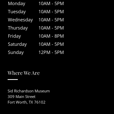
Monday
10AM - 5PM
Tuesday
10AM - 5PM
Wednesday
10AM - 5PM
Thursday
10AM - 5PM
Friday
10AM - 8PM
Saturday
10AM - 5PM
Sunday
12PM - 5PM
Where We Are
Sid Richardson Museum
309 Main Street
Fort Worth, TX 76102