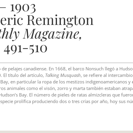
 – 1903
deric Remington
hly Magazine,
 491-510
o de pelajes canadiense. En 1668, el barco Nonsuch llegó a Hudson
l título del artículo,
Talking Musquash
, se refiere al intercambi
s Bay, en particular la ropa de los mestizos indigenoamericanos
otros animales como el visón, zorro y marta también estaban atr
Hudson’s Bay. El número de pieles de ratas almizcleras que fueron
specie prolífica produciendo dos o tres crías por año, hoy sus 