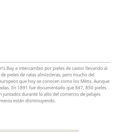
’s Bay e intercambió por pieles de castor llevando al
o de pieles de ratas almizcleras, pero mucho del
 y europeos que hoy se conocen como los Métis. Aunque
apadas. En 1891 fue documentado que 847, 850 pieles
 juntados durante lo alto del comercio de pelajes
números están disminuyendo.