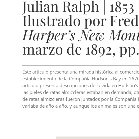
Julian Ralph | 1853
Ilustrado por Fre
Harper’s New Mont
marzo de 1892, pp.
Este artículo presenta una mirada histórica al comerci
establecimiento de la Compañía Hudson’s Bay en 1670. E
artículo presenta descripciones de la vida en Hudson’
las pieles de ratas almizcleras estaban en demanda, 
de ratas almizcleras fueron juntados por la Compañía 
variaba de año a año, y aunque los animales son una e