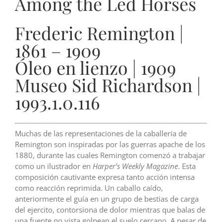
Among the Led Horses
Frederic Remington |
1861 – 1909
Óleo en lienzo | 1909
Museo Sid Richardson |
1993.1.0.116
Muchas de las representaciones de la caballería de
Remington son inspiradas por las guerras apache de los
1880, durante las cuales Remington comenzó a trabajar
como un ilustrador en
Harper’s Weekly Magazine
. Esta
composición cautivante expresa tanto acción intensa
como reacción reprimida. Un caballo caído,
anteriormente el guía en un grupo de bestias de carga
del ejercito, contorsiona de dolor mientras que balas de
una fuente no vista golpean el suelo cercano. A pesar de