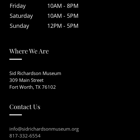
Friday
10AM - 8PM
Saturday
10AM - 5PM
Sunday
12PM - 5PM
Where We Are
Sid Richardson Museum
309 Main Street
Fort Worth, TX 76102
Contact Us
info@sidrichardsonmuseum.org
817-332-6554